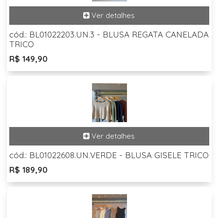
cód.: BL01022203.UN.3 - BLUSA REGATA CANELADA
TRICO
R$ 149,90
cód.: BL01022608.UN.VERDE - BLUSA GISELE TRICO
R$ 189,90