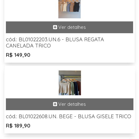
cód.: BL01022203.UN.6 - BLUSA REGATA
CANELADA TRICO
R$ 149,90
cód.: BL01022608.UN. BEGE - BLUSA GISELE TRICO
R$ 189,90