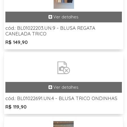
cód.: BL01022203.UN.9 - BLUSA REGATA
CANELADA TRICO
R$ 149,90
cód.: BL01022691.UN.4 - BLUSA TRICO ONDINHAS
R$ 119,90