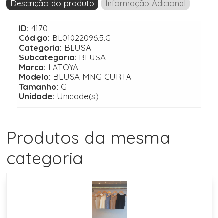
Descrição do produto
Informação Adicional
ID:
4170
Código:
BL01022096.5.G
Categoria:
BLUSA
Subcategoria:
BLUSA
Marca:
LATOYA
Modelo:
BLUSA MNG CURTA
Tamanho:
G
Unidade:
Unidade(s)
Produtos da mesma
categoria