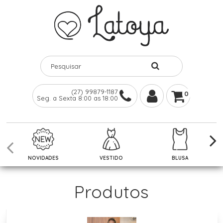
(27) 99879-1187
0
Seg. a Sexta 8:00 as 18:00
NOVIDADES
VESTIDO
BLUSA
Produtos