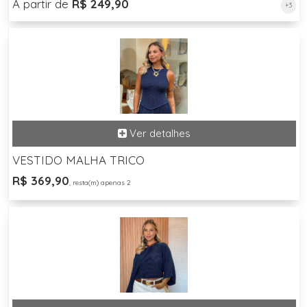
A partir de
R$ 249,90
+3
VESTIDO MALHA TRICO
R$ 369,90
, resta(m) apenas 2