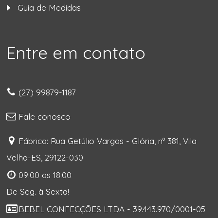
Guia de Medidas
Entre em contato
(27) 99879-1187
Fale conosco
Fábrica: Rua Getúlio Vargas - Glória, nº 381, Vila
Velha-ES, 29122-030
09:00 as 18:00
De Seg. à Sexta!
BEBEL CONFECÇÕES LTDA - 39.443.970/0001-05