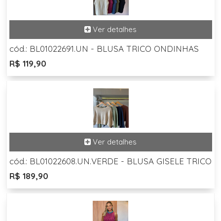
cód.: BL01022691.UN - BLUSA TRICO ONDINHAS
R$ 119,90
cód.: BL01022608.UN.VERDE - BLUSA GISELE TRICO
R$ 189,90