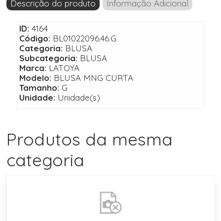
Descrição do produto
Informação Adicional
ID:
4164
Código:
BL01022096.46.G
Categoria:
BLUSA
Subcategoria:
BLUSA
Marca:
LATOYA
Modelo:
BLUSA MNG CURTA
Tamanho:
G
Unidade:
Unidade(s)
Produtos da mesma
categoria