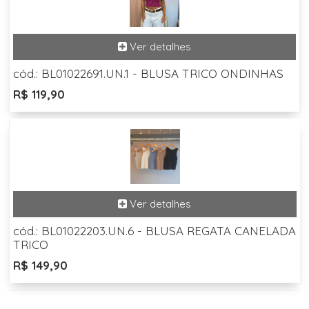
cód.: BL01022691.UN.1 - BLUSA TRICO ONDINHAS
R$ 119,90
cód.: BL01022203.UN.6 - BLUSA REGATA CANELADA
TRICO
R$ 149,90