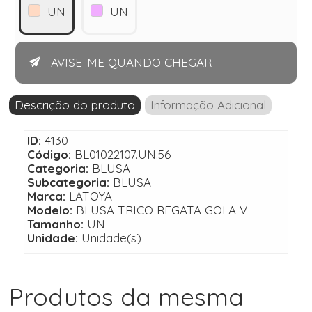
UN
UN
AVISE-ME QUANDO CHEGAR
Descrição do produto
Informação Adicional
ID:
4130
Código:
BL01022107.UN.56
Categoria:
BLUSA
Subcategoria:
BLUSA
Marca:
LATOYA
Modelo:
BLUSA TRICO REGATA GOLA V
Tamanho:
UN
Unidade:
Unidade(s)
Produtos da mesma