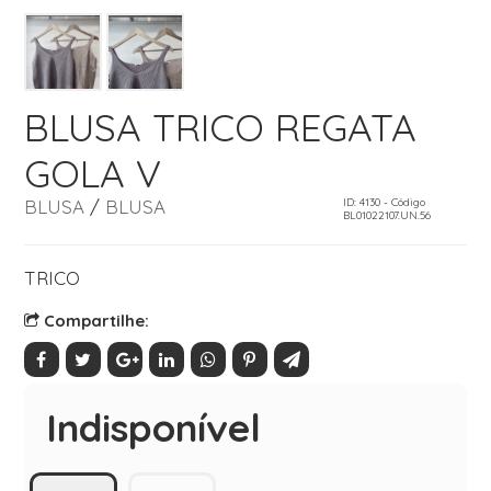
BLUSA TRICO REGATA
GOLA V
BLUSA
/
BLUSA
ID: 4130 - Código
BL01022107.UN.56
TRICO
Compartilhe:
Indisponível