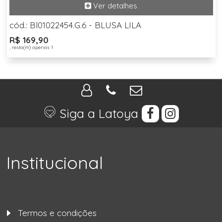
cód.: Bl01022454.G.6 - BLUSA LILA
R$ 169,90
, resta(m) apenas 1
Siga a Latoya
Institucional
Termos e condições