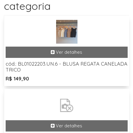
categoria
cód.: BL01022203.UN.6 - BLUSA REGATA CANELADA
TRICO
R$ 149,90