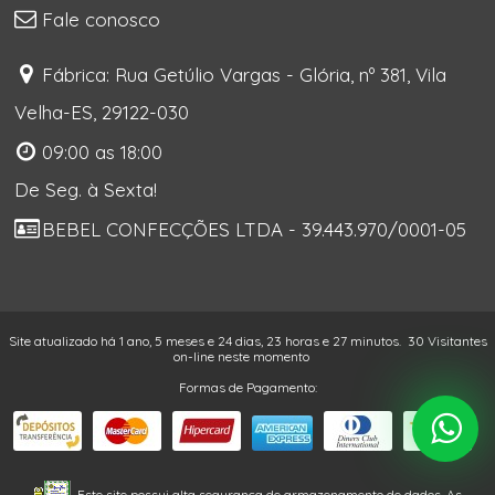
Fale conosco
Fábrica: Rua Getúlio Vargas - Glória, nº 381, Vila
Velha-ES, 29122-030
09:00 as 18:00
De Seg. à Sexta!
BEBEL CONFECÇÕES LTDA - 39.443.970/0001-05
Site atualizado há 1 ano, 5 meses e 24 dias, 23 horas e 27 minutos.
30 Visitantes
on-line neste momento
Formas de Pagamento:
Este site possui alta segurança de armazenamento de dados. As