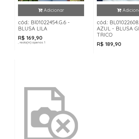
cód.: Bl01022454.G.6 -
cód.: BL01022608
BLUSA LILA
AZUL - BLUSA G
TRICO
R$ 169,90
, resta(m) apenas 1
R$ 189,90