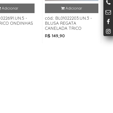
1022691.UN.5 -
cód.: BL01022203.UN.3 -
RICO ONDINHAS
BLUSA REGATA
CANELADA TRICO
R$ 149,90