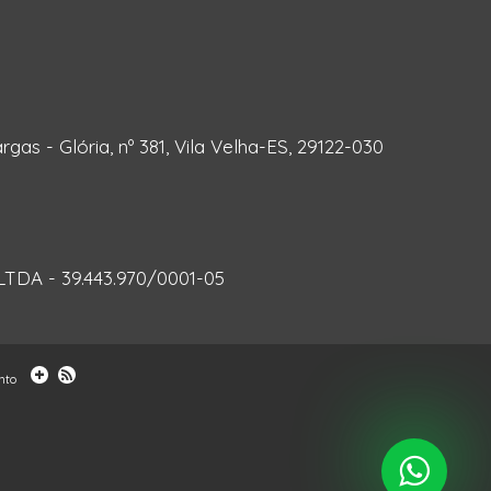
rgas - Glória, nº 381, Vila Velha-ES, 29122-030
DA - 39.443.970/0001-05
nto