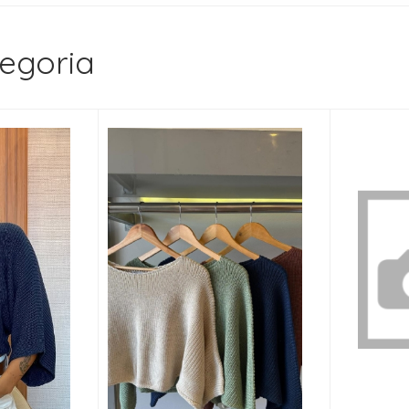
egoria