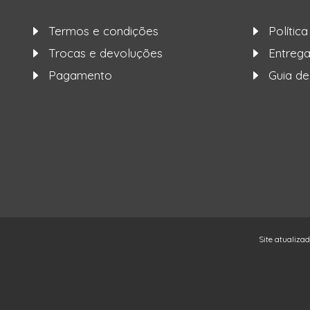
Termos e condições
Polític
Trocas e devoluções
Entre
Pagamento
Guia d
Site atualiza