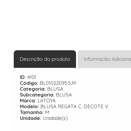
Descrição do produto
Informação Adiciona
ID:
4101
Código:
BL01022095.5.M
Categoria:
BLUSA
Subcategoria:
BLUSA
Marca:
LATOYA
Modelo:
BLUSA REGATA C. DECOTE V
Tamanho:
M
Unidade:
Unidade(s)