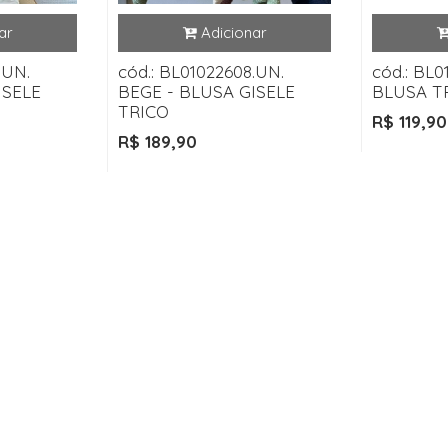
.UN.
cód.: BL01022608.UN.
cód.: BL0
ISELE
BEGE - BLUSA GISELE
BLUSA T
TRICO
R$ 119,90
R$ 189,90