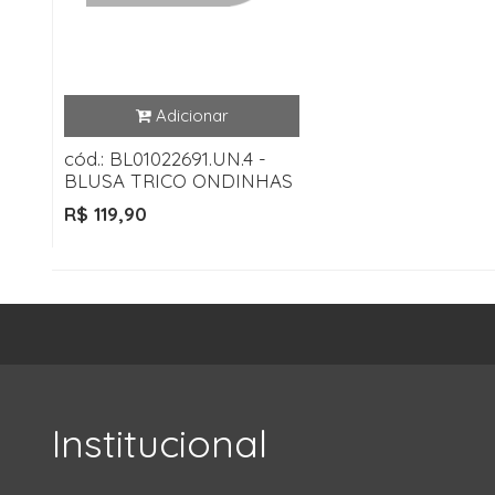
cód.: BL01022691.UN.4 -
BLUSA TRICO ONDINHAS
R$ 119,90
Institucional