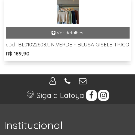
cód.: BL01022608.UN.VERDE - BLUSA GISELE TRICO
R$ 189,90
Siga a Latoya
Institucional