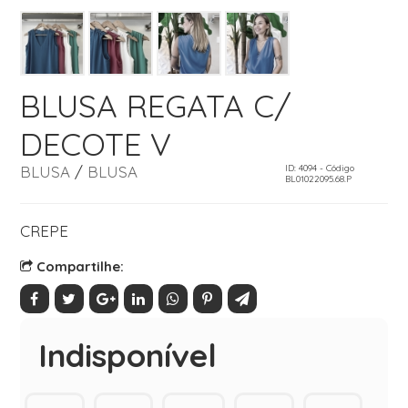
BLUSA REGATA C/
DECOTE V
BLUSA
/
BLUSA
ID: 4094 - Código
BL01022095.68.P
CREPE
Compartilhe:
Indisponível