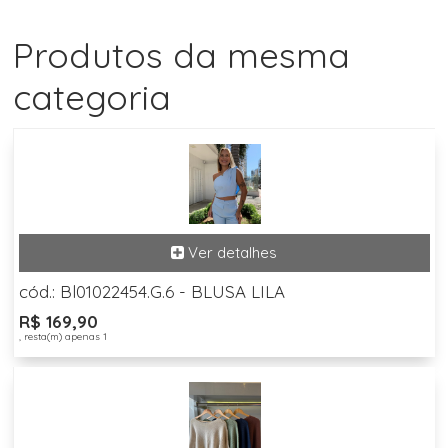
Produtos da mesma
categoria
cód.: Bl01022454.G.6 - BLUSA LILA
R$ 169,90
, resta(m) apenas 1