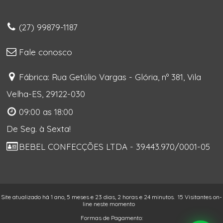
(27) 99879-1187
Fale conosco
Fábrica: Rua Getúlio Vargas - Glória, nº 381, Vila
Velha-ES, 29122-030
09:00 as 18:00
De Seg. à Sexta!
BEBEL CONFECÇÕES LTDA - 39.443.970/0001-05
Site atualizado há 1 ano, 5 meses e 23 dias, 2 horas e 24 minutos.
15 Visitantes on-
line neste momento
Formas de Pagamento: