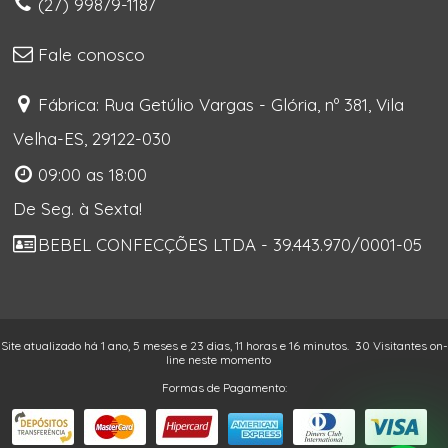
(27) 99879-1187
Fale conosco
Fábrica: Rua Getúlio Vargas - Glória, nº 381, Vila
Velha-ES, 29122-030
09:00 as 18:00
De Seg. à Sexta!
BEBEL CONFECÇÕES LTDA - 39.443.970/0001-05
Site atualizado há 1 ano, 5 meses e 23 dias, 11 horas e 16 minutos.
30 Visitantes on-
line neste momento
Formas de Pagamento: