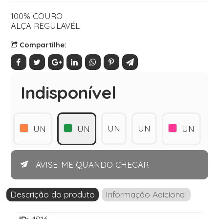
100% COURO
ALÇA REGULAVÉL
Compartilhe:
Indisponível
UN
UN
UN
UN
UN
AVISE-ME QUANDO CHEGAR
Descrição do produto
Informação Adicional