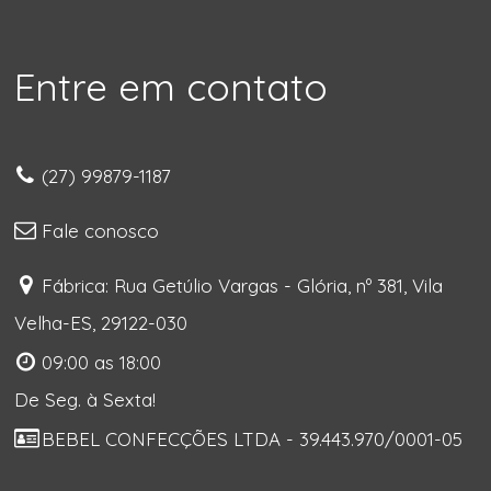
Entre em contato
(27) 99879-1187
Fale conosco
Fábrica: Rua Getúlio Vargas - Glória, nº 381, Vila
Velha-ES, 29122-030
09:00 as 18:00
De Seg. à Sexta!
BEBEL CONFECÇÕES LTDA - 39.443.970/0001-05