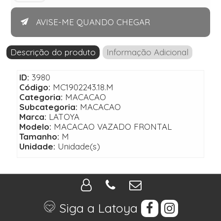
AVISE-ME QUANDO CHEGAR
Descrição do produto
Informação Adicional
ID:
3980
Código:
MC1902243.18.M
Categoria:
MACACAO
Subcategoria:
MACACAO
Marca:
LATOYA
Modelo:
MACACAO VAZADO FRONTAL
Tamanho:
M
Unidade:
Unidade(s)
Siga a Latoya