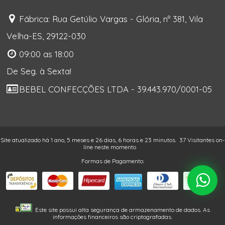
Fábrica: Rua Getúlio Vargas - Glória, nº 381, Vila
Velha-ES, 29122-030
09:00 as 18:00
De Seg. à Sexta!
BEBEL CONFECÇÕES LTDA - 39.443.970/0001-05
Site atualizado há 1 ano, 5 meses e 26 dias, 6 horas e 23 minutos.
37 Visitantes on-
line neste momento
Formas de Pagamento:
Este site possui alta segurança de armazenamento de dados. As
informações financeiros são criptografadas.