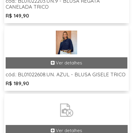
cód.: BL01022203.UN.9 - BLUSA REGATA
CANELADA TRICO
R$ 149,90
cód.: BL01022608.UN. AZUL - BLUSA GISELE TRICO
R$ 189,90