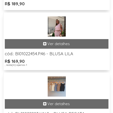
R$ 189,90
cód.: Bl01022454.P.46 - BLUSA LILA
R$ 169,90
, resta(m) apenas 1