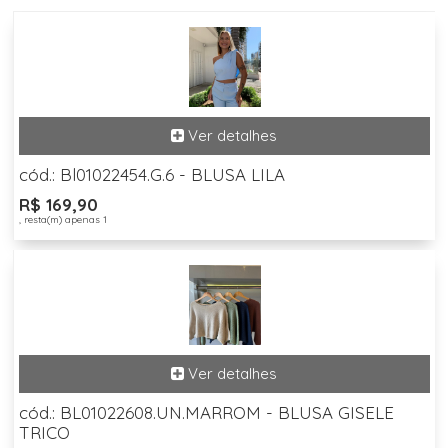
cód.: Bl01022454.G.6 - BLUSA LILA
R$ 169,90
, resta(m) apenas 1
cód.: BL01022608.UN.MARROM - BLUSA GISELE
TRICO