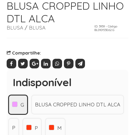
BLUSA CROPPED LINHO
DTL ALCA
BLUSA
/
BLUSA
ID: 3959 - Código
BL0101530.62.G
Compartilhe:
Indisponível
BLUSA CROPPED LINHO DTL ALCA
G
P
P
M