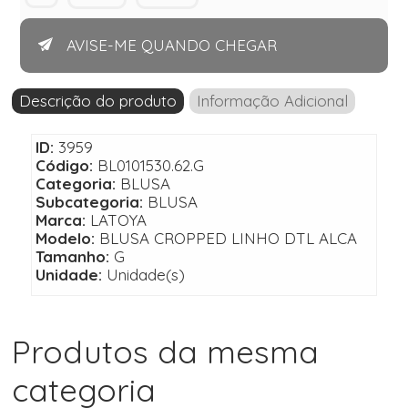
AVISE-ME QUANDO CHEGAR
Descrição do produto
Informação Adicional
ID:
3959
Código:
BL0101530.62.G
Categoria:
BLUSA
Subcategoria:
BLUSA
Marca:
LATOYA
Modelo:
BLUSA CROPPED LINHO DTL ALCA
Tamanho:
G
Unidade:
Unidade(s)
Produtos da mesma
categoria