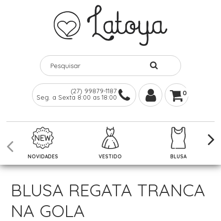
(27) 99879-1187
0
Seg. a Sexta 8:00 as 18:00
NOVIDADES
VESTIDO
BLUSA
BLUSA REGATA TRANCA
NA GOLA