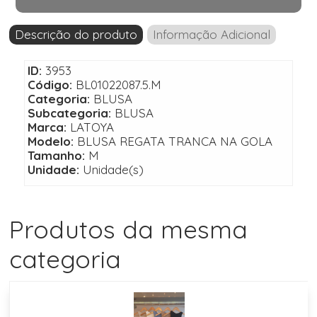
Descrição do produto
Informação Adicional
ID:
3953
Código:
BL01022087.5.M
Categoria:
BLUSA
Subcategoria:
BLUSA
Marca:
LATOYA
Modelo:
BLUSA REGATA TRANCA NA GOLA
Tamanho:
M
Unidade:
Unidade(s)
Produtos da mesma
categoria