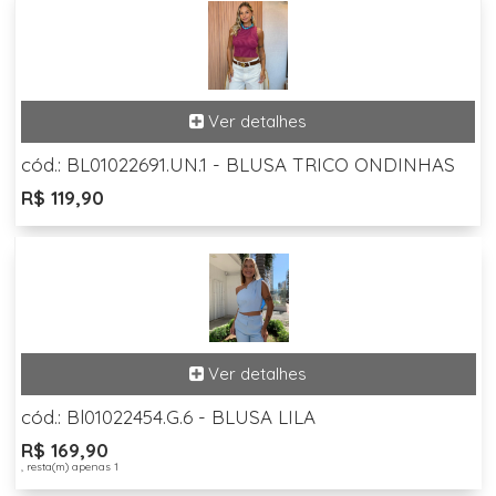
cód.: BL01022691.UN.1 - BLUSA TRICO ONDINHAS
R$ 119,90
cód.: Bl01022454.G.6 - BLUSA LILA
R$ 169,90
, resta(m) apenas 1