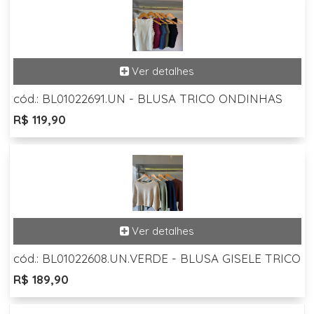
cód.: BL01022691.UN - BLUSA TRICO ONDINHAS
R$ 119,90
cód.: BL01022608.UN.VERDE - BLUSA GISELE TRICO
R$ 189,90