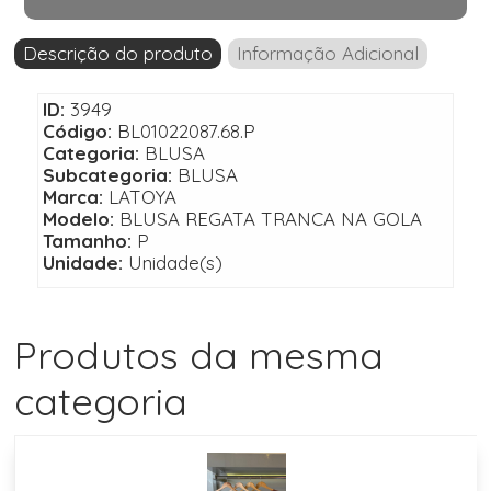
Descrição do produto
Informação Adicional
ID:
3949
Código:
BL01022087.68.P
Categoria:
BLUSA
Subcategoria:
BLUSA
Marca:
LATOYA
Modelo:
BLUSA REGATA TRANCA NA GOLA
Tamanho:
P
Unidade:
Unidade(s)
Produtos da mesma
categoria