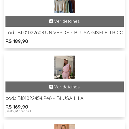
cód.: BL01022608.UN.VERDE - BLUSA GISELE TRICO
R$ 189,90
cód.: Bl01022454.P.46 - BLUSA LILA
R$ 169,90
, resta(m) apenas 1