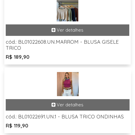
cód.: BL01022608.UN.MARROM - BLUSA GISELE
TRICO
R$ 189,90
cód.: BL01022691.UN.1 - BLUSA TRICO ONDINHAS
R$ 119,90