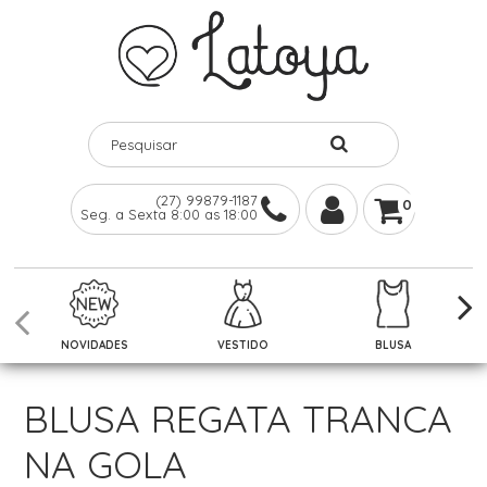
(27) 99879-1187
0
Seg. a Sexta 8:00 as 18:00
NOVIDADES
VESTIDO
BLUSA
BLUSA REGATA TRANCA
NA GOLA