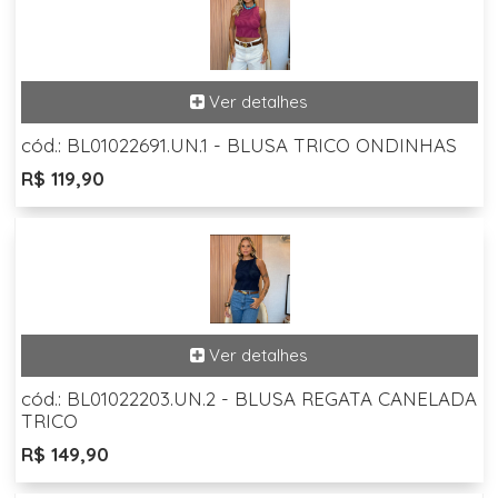
cód.: BL01022691.UN.1 - BLUSA TRICO ONDINHAS
R$ 119,90
cód.: BL01022203.UN.2 - BLUSA REGATA CANELADA
TRICO
R$ 149,90