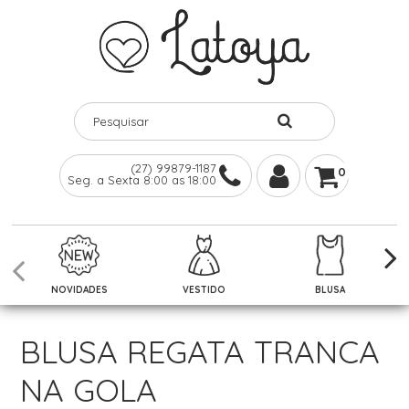
(27) 99879-1187
0
Seg. a Sexta 8:00 as 18:00
NOVIDADES
VESTIDO
BLUSA
BLUSA REGATA TRANCA
NA GOLA