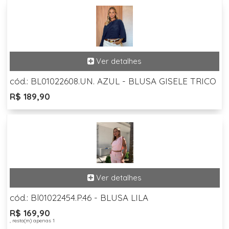
cód.: BL01022608.UN. AZUL - BLUSA GISELE TRICO
R$ 189,90
cód.: Bl01022454.P.46 - BLUSA LILA
R$ 169,90
, resta(m) apenas 1