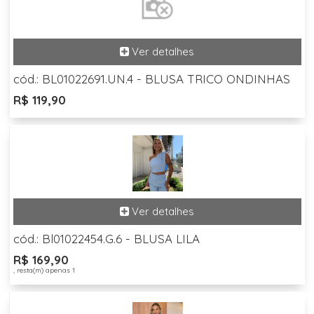
cód.: BL01022691.UN.4 - BLUSA TRICO ONDINHAS
R$ 119,90
cód.: Bl01022454.G.6 - BLUSA LILA
R$ 169,90
, resta(m) apenas 1