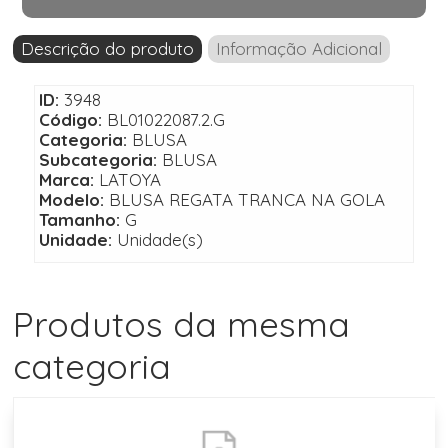
Descrição do produto
Informação Adicional
ID:
3948
Código:
BL01022087.2.G
Categoria:
BLUSA
Subcategoria:
BLUSA
Marca:
LATOYA
Modelo:
BLUSA REGATA TRANCA NA GOLA
Tamanho:
G
Unidade:
Unidade(s)
Produtos da mesma
categoria