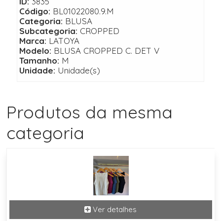
ID:
3835
Código:
BL01022080.9.M
Categoria:
BLUSA
Subcategoria:
CROPPED
Marca:
LATOYA
Modelo:
BLUSA CROPPED C. DET V
Tamanho:
M
Unidade:
Unidade(s)
Produtos da mesma
categoria