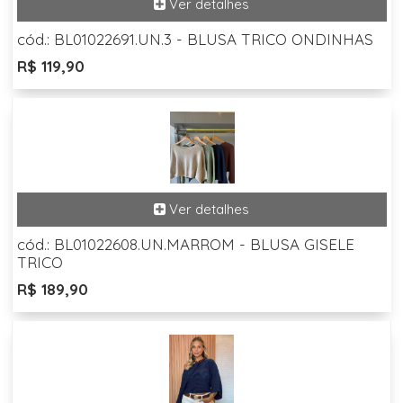
cód.: BL01022691.UN.3 - BLUSA TRICO ONDINHAS
R$ 119,90
cód.: BL01022608.UN.MARROM - BLUSA GISELE
TRICO
R$ 189,90