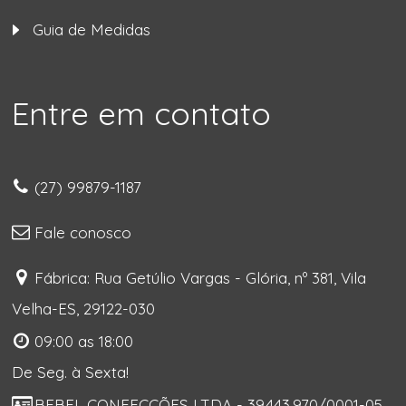
Guia de Medidas
Entre em contato
(27) 99879-1187
Fale conosco
Fábrica: Rua Getúlio Vargas - Glória, nº 381, Vila
Velha-ES, 29122-030
09:00 as 18:00
De Seg. à Sexta!
BEBEL CONFECÇÕES LTDA - 39.443.970/0001-05