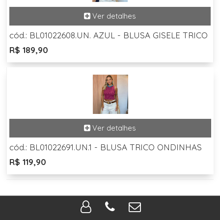
cód.: BL01022608.UN. AZUL - BLUSA GISELE TRICO
R$ 189,90
cód.: BL01022691.UN.1 - BLUSA TRICO ONDINHAS
R$ 119,90