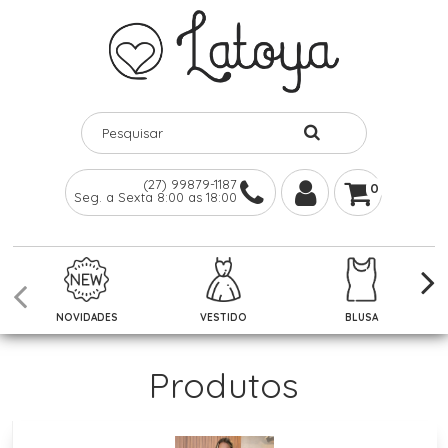
(27) 99879-1187
0
Seg. a Sexta 8:00 as 18:00
NOVIDADES
VESTIDO
BLUSA
Produtos