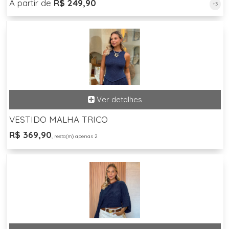
A partir de
R$ 249,90
+3
VESTIDO MALHA TRICO
R$ 369,90
, resta(m) apenas 2