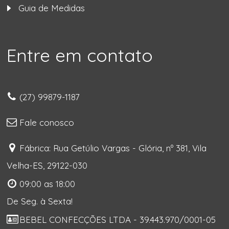
Guia de Medidas
Entre em contato
(27) 99879-1187
Fale conosco
Fábrica: Rua Getúlio Vargas - Glória, nº 381, Vila
Velha-ES, 29122-030
09:00 as 18:00
De Seg. à Sexta!
BEBEL CONFECÇÕES LTDA - 39.443.970/0001-05