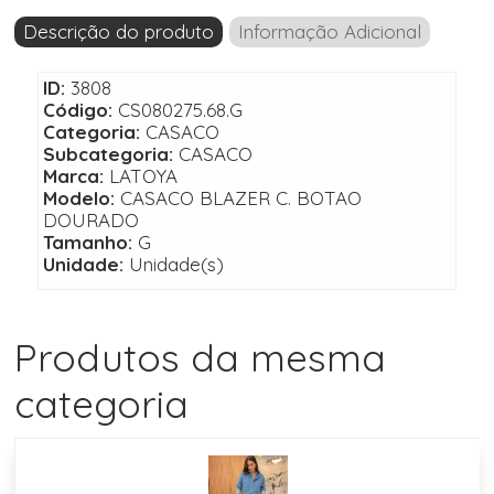
Descrição do produto
Informação Adicional
ID:
3808
Código:
CS080275.68.G
Categoria:
CASACO
Subcategoria:
CASACO
Marca:
LATOYA
Modelo:
CASACO BLAZER C. BOTAO
DOURADO
Tamanho:
G
Unidade:
Unidade(s)
Produtos da mesma
categoria