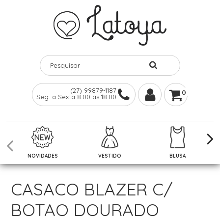
(27) 99879-1187
0
Seg. a Sexta 8:00 as 18:00
NOVIDADES
VESTIDO
BLUSA
CASACO BLAZER C/
BOTAO DOURADO