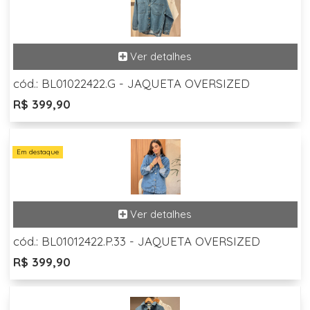
cód.: BL01022422.G - JAQUETA OVERSIZED
R$ 399,90
Em destaque
cód.: BL01012422.P.33 - JAQUETA OVERSIZED
R$ 399,90