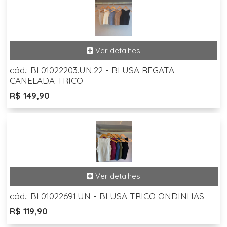
cód.: BL01022203.UN.22 - BLUSA REGATA
CANELADA TRICO
R$ 149,90
cód.: BL01022691.UN - BLUSA TRICO ONDINHAS
R$ 119,90