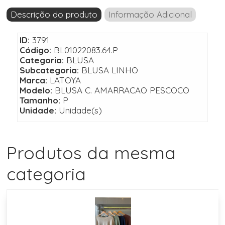
Descrição do produto
Informação Adicional
ID:
3791
Código:
BL01022083.64.P
Categoria:
BLUSA
Subcategoria:
BLUSA LINHO
Marca:
LATOYA
Modelo:
BLUSA C. AMARRACAO PESCOCO
Tamanho:
P
Unidade:
Unidade(s)
Produtos da mesma
categoria