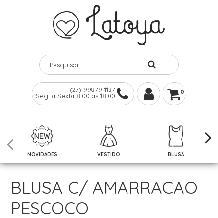
(27) 99879-1187
0
Seg. a Sexta 8:00 as 18:00
NOVIDADES
VESTIDO
BLUSA
BLUSA C/ AMARRACAO
PESCOCO