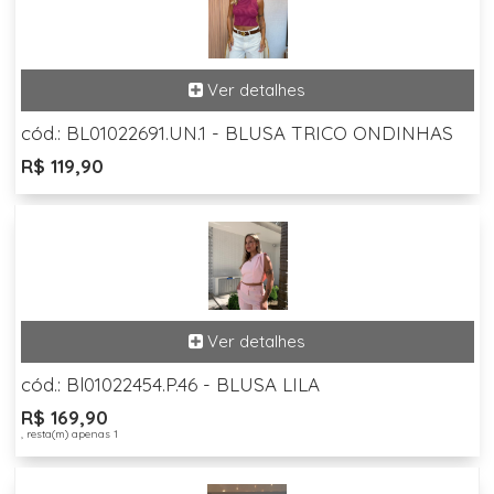
cód.: BL01022691.UN.1 - BLUSA TRICO ONDINHAS
R$ 119,90
cód.: Bl01022454.P.46 - BLUSA LILA
R$ 169,90
, resta(m) apenas 1