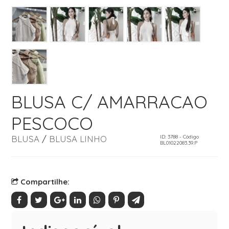
BLUSA C/ AMARRACAO
PESCOCO
BLUSA
/
BLUSA LINHO
ID: 3788 - Código
BL01022083.39.P
Compartilhe: