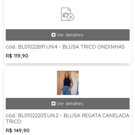
cód.: BL01022691.UN.4 - BLUSA TRICO ONDINHAS
R$ 119,90
cód.: BL01022203.UN.2 - BLUSA REGATA CANELADA
TRICO
R$ 149,90