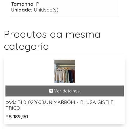
Tamanho:
P
Unidade:
Unidade(s)
Produtos da mesma
categoria
cód.: BL01022608.UN.MARROM - BLUSA GISELE
TRICO
R$ 189,90