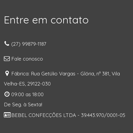
Entre em contato
(27) 99879-1187
Fale conosco
Fábrica: Rua Getúlio Vargas - Glória, nº 381, Vila
Velha-ES, 29122-030
09:00 as 18:00
De Seg. à Sexta!
BEBEL CONFECÇÕES LTDA - 39.443.970/0001-05