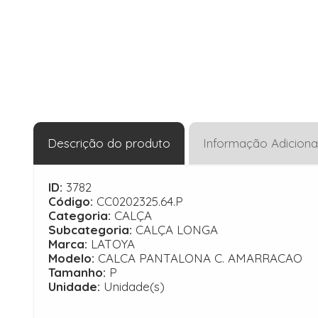
Descrição do produto
Informação Adiciona
ID:
3782
Código:
CC0202325.64.P
Categoria:
CALÇA
Subcategoria:
CALÇA LONGA
Marca:
LATOYA
Modelo:
CALCA PANTALONA C. AMARRACAO
Tamanho:
P
Unidade:
Unidade(s)