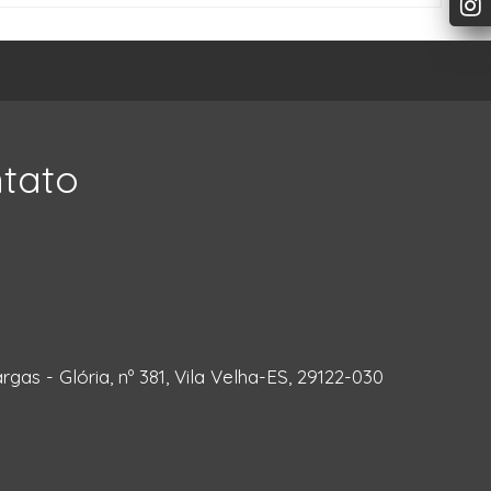
ntato
rgas - Glória, nº 381, Vila Velha-ES, 29122-030