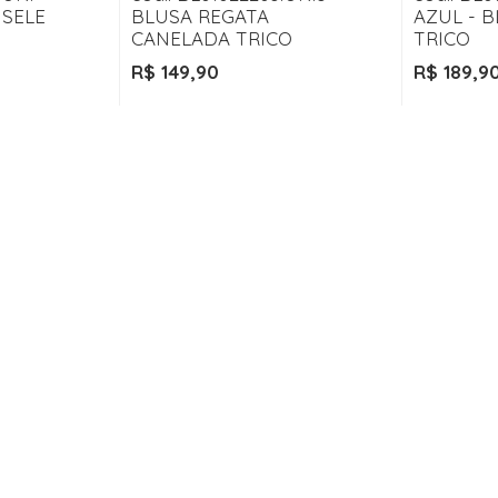
ISELE
BLUSA REGATA
AZUL - B
CANELADA TRICO
TRICO
R$ 149,90
R$ 189,9