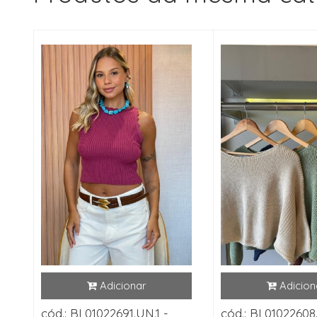
cód.: BL01022691.UN.1 -
cód.: BL01022608