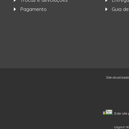
Pagamento
Guia d
Site atualizad
Este site 
Layout re