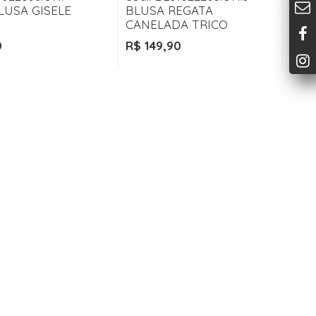
LUSA GISELE
BLUSA REGATA
CANELADA TRICO
0
R$ 149,90