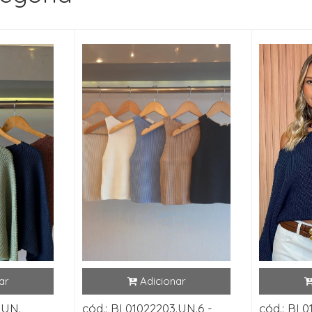
.UN.
cód.: BL01022203.UN.6 -
cód.: BL0