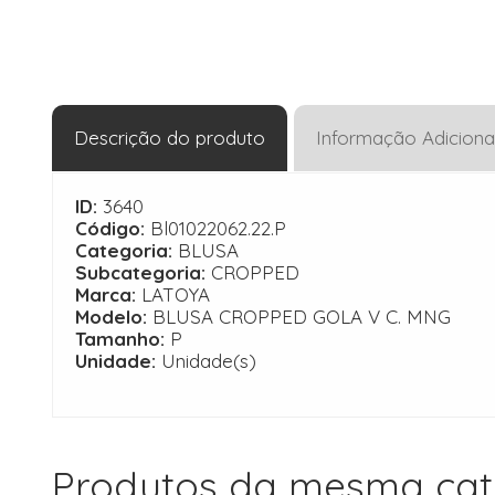
Descrição do produto
Informação Adiciona
ID:
3640
Código:
Bl01022062.22.P
Categoria:
BLUSA
Subcategoria:
CROPPED
Marca:
LATOYA
Modelo:
BLUSA CROPPED GOLA V C. MNG
Tamanho:
P
Unidade:
Unidade(s)
Produtos da mesma cat