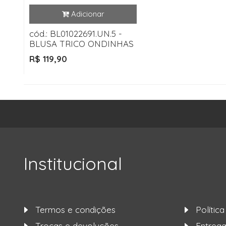
cód.: BL01022691.UN.5 -
BLUSA TRICO ONDINHAS
R$ 119,90
Institucional
Termos e condições
Polític
Trocas e devoluções
Entre