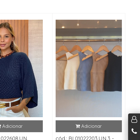
1022608.UN.
cód.: BL01022203.UN.3 -