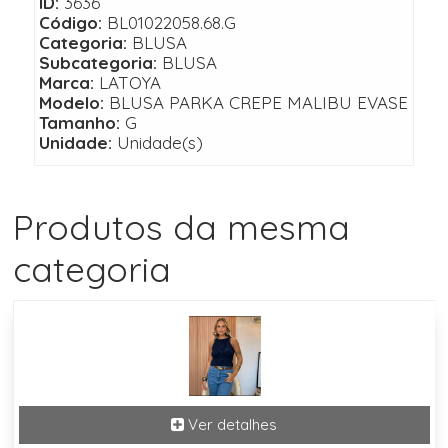
ID:
3636
Código:
BL01022058.68.G
Categoria:
BLUSA
Subcategoria:
BLUSA
Marca:
LATOYA
Modelo:
BLUSA PARKA CREPE MALIBU EVASE
Tamanho:
G
Unidade:
Unidade(s)
Produtos da mesma
categoria