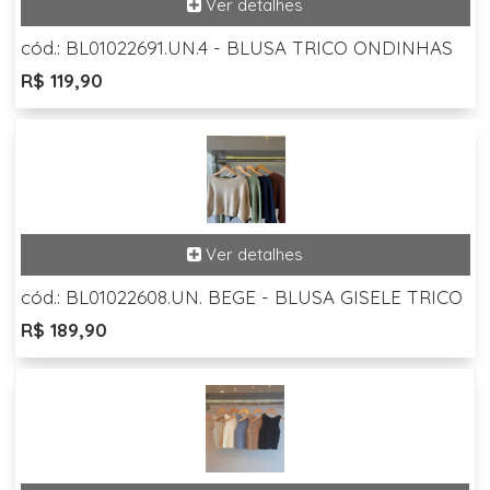
cód.: BL01022691.UN.4 - BLUSA TRICO ONDINHAS
R$ 119,90
cód.: BL01022608.UN. BEGE - BLUSA GISELE TRICO
R$ 189,90