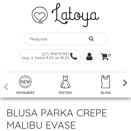
(27) 99879-1187
0
Seg. a Sexta 8:00 as 18:00
NOVIDADES
VESTIDO
BLUSA
BLUSA PARKA CREPE
MALIBU EVASE