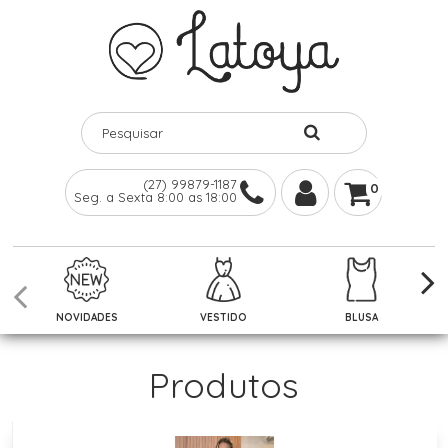
(27) 99879-1187
0
Seg. a Sexta 8:00 as 18:00
NOVIDADES
VESTIDO
BLUSA
Produtos