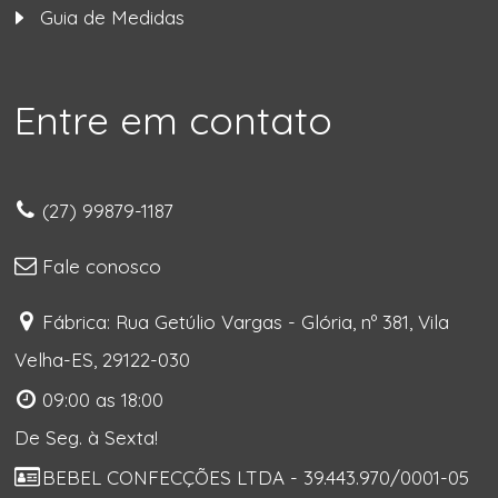
Guia de Medidas
Entre em contato
(27) 99879-1187
Fale conosco
Fábrica: Rua Getúlio Vargas - Glória, nº 381, Vila
Velha-ES, 29122-030
09:00 as 18:00
De Seg. à Sexta!
BEBEL CONFECÇÕES LTDA - 39.443.970/0001-05