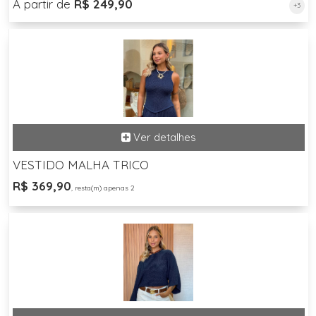
A partir de
R$ 249,90
+3
VESTIDO MALHA TRICO
R$ 369,90
, resta(m) apenas 2