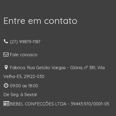
Entre em contato
(27) 99879-1187
Fale conosco
Fábrica: Rua Getúlio Vargas - Glória, nº 381, Vila
Velha-ES, 29122-030
09:00 as 18:00
De Seg. à Sexta!
BEBEL CONFECÇÕES LTDA - 39.443.970/0001-05