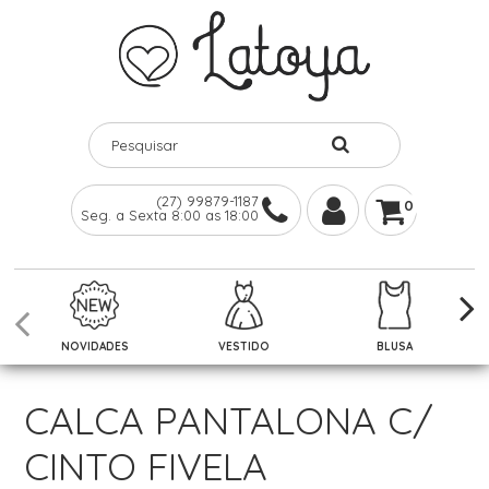
(27) 99879-1187
0
Seg. a Sexta 8:00 as 18:00
NOVIDADES
VESTIDO
BLUSA
CALCA PANTALONA C/
CINTO FIVELA