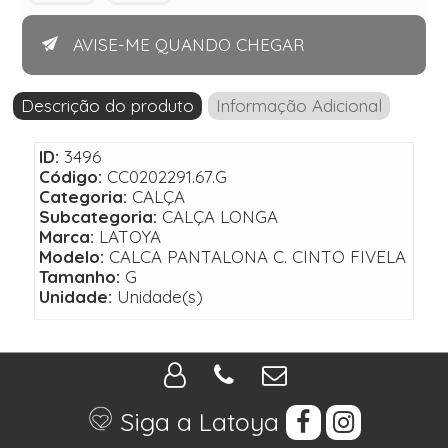
AVISE-ME QUANDO CHEGAR
Descrição do produto
Informação Adicional
ID:
3496
Código:
CC0202291.67.G
Categoria:
CALÇA
Subcategoria:
CALÇA LONGA
Marca:
LATOYA
Modelo:
CALCA PANTALONA C. CINTO FIVELA
Tamanho:
G
Unidade:
Unidade(s)
Siga a Latoya