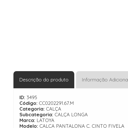
Descrição do produto
Informação Adiciona
ID:
3495
Código:
CC0202291.67.M
Categoria:
CALÇA
Subcategoria:
CALÇA LONGA
Marca:
LATOYA
Modelo:
CALCA PANTALONA C. CINTO FIVELA