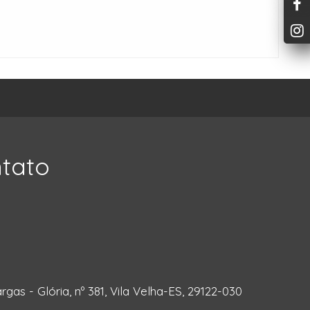
ntato
rgas - Glória, nº 381, Vila Velha-ES, 29122-030