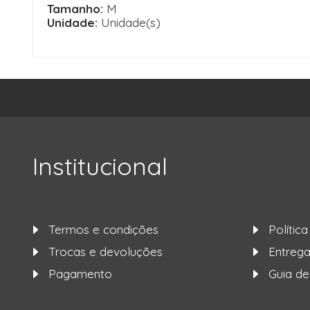
Tamanho:
M
Unidade:
Unidade(s)
Institucional
Termos e condições
Polític
Trocas e devoluções
Entre
Pagamento
Guia d