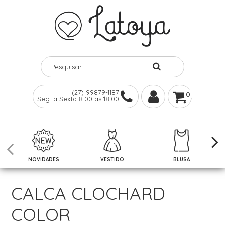
(27) 99879-1187
0
Seg. a Sexta 8:00 as 18:00
NOVIDADES
VESTIDO
BLUSA
CALCA CLOCHARD
COLOR