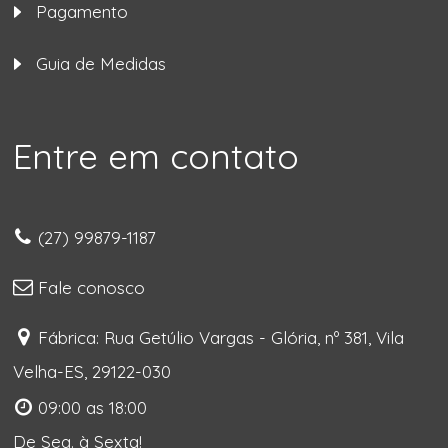
Pagamento
Guia de Medidas
Entre em contato
(27) 99879-1187
Fale conosco
Fábrica: Rua Getúlio Vargas - Glória, nº 381, Vila
Velha-ES, 29122-030
09:00 as 18:00
De Seg. à Sexta!