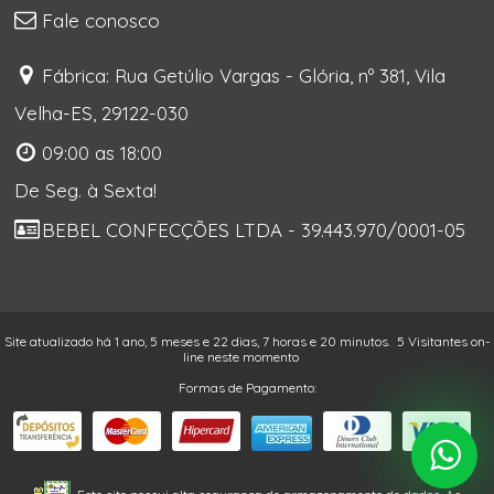
Fale conosco
Fábrica: Rua Getúlio Vargas - Glória, nº 381, Vila
Velha-ES, 29122-030
09:00 as 18:00
De Seg. à Sexta!
BEBEL CONFECÇÕES LTDA - 39.443.970/0001-05
Site atualizado há 1 ano, 5 meses e 22 dias, 7 horas e 20 minutos.
5 Visitantes on-
line neste momento
Formas de Pagamento: