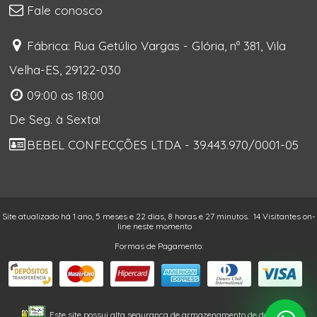
Fale conosco
Fábrica: Rua Getúlio Vargas - Glória, nº 381, Vila
Velha-ES, 29122-030
09:00 as 18:00
De Seg. à Sexta!
BEBEL CONFECÇÕES LTDA - 39.443.970/0001-05
Site atualizado há 1 ano, 5 meses e 22 dias, 8 horas e 27 minutos.
14 Visitantes on-
line neste momento
Formas de Pagamento:
Este site possui alta segurança de armazenamento de dados. As