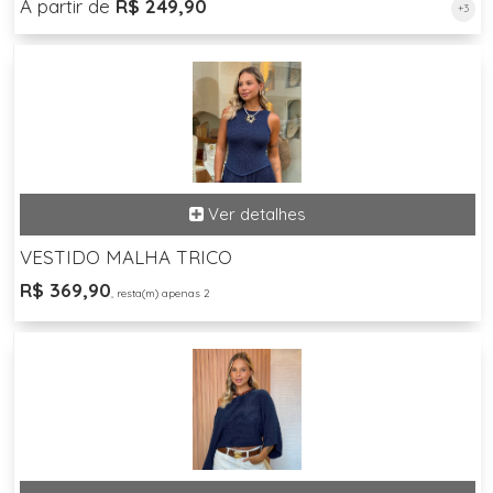
A partir de
R$ 249,90
+3
VESTIDO MALHA TRICO
R$ 369,90
, resta(m) apenas 2