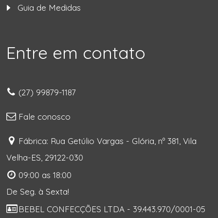
Guia de Medidas
Entre em contato
(27) 99879-1187
Fale conosco
Fábrica: Rua Getúlio Vargas - Glória, nº 381, Vila
Velha-ES, 29122-030
09:00 as 18:00
De Seg. à Sexta!
BEBEL CONFECÇÕES LTDA - 39.443.970/0001-05