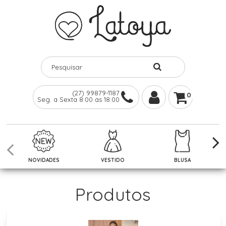
(27) 99879-1187
0
Seg. a Sexta 8:00 as 18:00
NOVIDADES
VESTIDO
BLUSA
Produtos