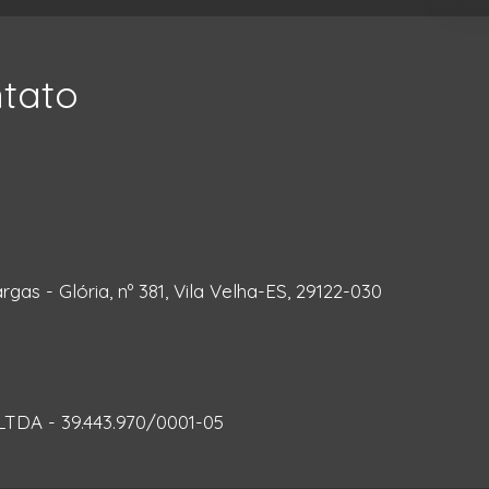
ntato
rgas - Glória, nº 381, Vila Velha-ES, 29122-030
DA - 39.443.970/0001-05