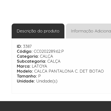
Descrição do produto
Informação Adiciona
ID:
3387
Código:
CC0202289.62.P
Categoria:
CALÇA
Subcategoria:
CALÇA
Marca:
LATOYA
Modelo:
CALCA PANTALONA C. DET BOTAO
Tamanho:
P
Unidade:
Unidade(s)