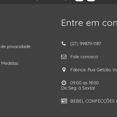
Entre em co
(27) 99879-1187
a de privacidade
ga
Fale conosco
e Medidas
Fábrica: Rua Getúlio Va
09:00 as 18:00
De Seg. à Sexta!
BEBEL CONFECÇÕES LT