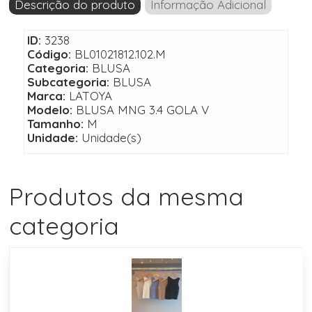
Descrição do produto
Informação Adicional
ID:
3238
Código:
BL01021812.102.M
Categoria:
BLUSA
Subcategoria:
BLUSA
Marca:
LATOYA
Modelo:
BLUSA MNG 3.4 GOLA V
Tamanho:
M
Unidade:
Unidade(s)
Produtos da mesma
categoria