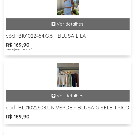
cód.: Bl01022454.G.6 - BLUSA LILA
R$ 169,90
, resta(m) apenas 1
cód.: BL01022608.UN.VERDE - BLUSA GISELE TRICO
R$ 189,90