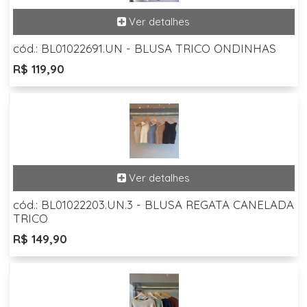
cód.: BL01022691.UN - BLUSA TRICO ONDINHAS
R$ 119,90
cód.: BL01022203.UN.3 - BLUSA REGATA CANELADA
TRICO
R$ 149,90