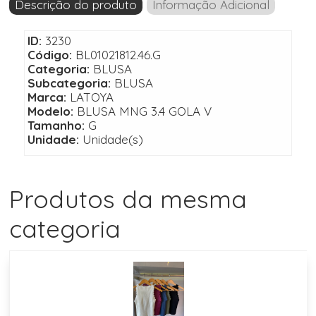
Descrição do produto
Informação Adicional
ID:
3230
Código:
BL01021812.46.G
Categoria:
BLUSA
Subcategoria:
BLUSA
Marca:
LATOYA
Modelo:
BLUSA MNG 3.4 GOLA V
Tamanho:
G
Unidade:
Unidade(s)
Produtos da mesma
categoria