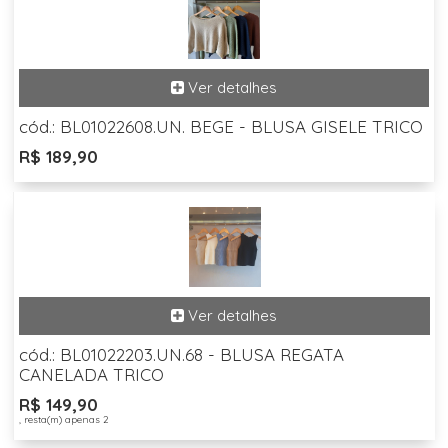
cód.: BL01022608.UN. BEGE - BLUSA GISELE TRICO
R$ 189,90
cód.: BL01022203.UN.68 - BLUSA REGATA
CANELADA TRICO
R$ 149,90
, resta(m) apenas 2