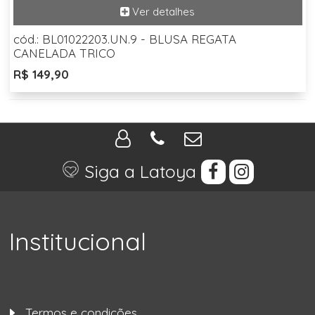
cód.: BL01022203.UN.9 - BLUSA REGATA
CANELADA TRICO
R$ 149,90
Siga a Latoya
Institucional
Termos e condições