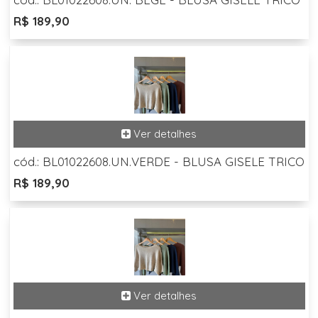
R$ 189,90
cód.: BL01022608.UN.VERDE - BLUSA GISELE TRICO
R$ 189,90