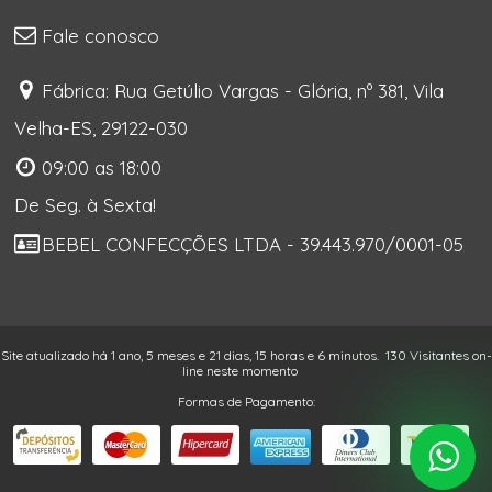
Fale conosco
Fábrica: Rua Getúlio Vargas - Glória, nº 381, Vila
Velha-ES, 29122-030
09:00 as 18:00
De Seg. à Sexta!
BEBEL CONFECÇÕES LTDA - 39.443.970/0001-05
Site atualizado há 1 ano, 5 meses e 21 dias, 15 horas e 6 minutos.
130 Visitantes on-
line neste momento
Formas de Pagamento: