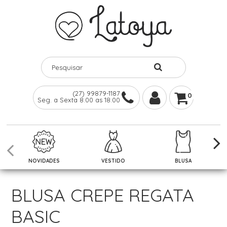
(27) 99879-1187
0
Seg. a Sexta 8:00 as 18:00
NOVIDADES
VESTIDO
BLUSA
BLUSA CREPE REGATA
BASIC