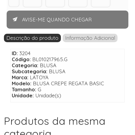
AVISE-ME QUANDO CHEGAR
Descrição do produto
Informação Adicional
ID:
3204
Código:
BL01021796.5.G
Categoria:
BLUSA
Subcategoria:
BLUSA
Marca:
LATOYA
Modelo:
BLUSA CREPE REGATA BASIC
Tamanho:
G
Unidade:
Unidade(s)
Produtos da mesma
categoria