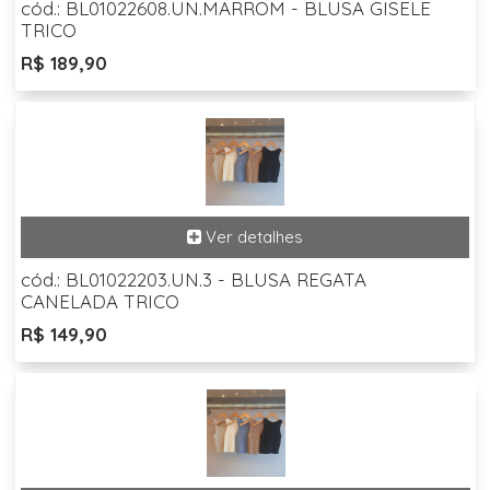
cód.: BL01022608.UN.MARROM - BLUSA GISELE
TRICO
R$ 189,90
cód.: BL01022203.UN.3 - BLUSA REGATA
CANELADA TRICO
R$ 149,90