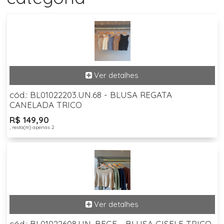
cód.: BL01022203.UN.68 - BLUSA REGATA
CANELADA TRICO
R$ 149,90
, resta(m) apenas 2
cód.: BL01022608.UN. BEGE - BLUSA GISELE TRICO