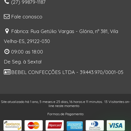
(27) 99879-1187
Fale conosco
Fábrica: Rua Getúlio Vargas - Glória, nº 381, Vila
Velha-ES, 29122-030
09:00 as 18:00
De Seg. à Sexta!
BEBEL CONFECÇÕES LTDA - 39.443.970/0001-05
Site atualizado há 1 ano, 5 meses e 25 dias, 16 horas e 11 minutos.
13 Visitantes on-
line neste momento
Formas de Pagamento: