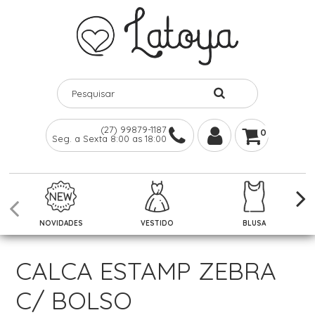
(27) 99879-1187
0
Seg. a Sexta 8:00 as 18:00
NOVIDADES
VESTIDO
BLUSA
CALCA ESTAMP ZEBRA
C/ BOLSO