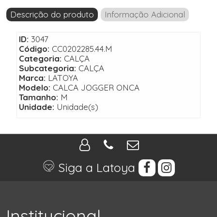
Descrição do produto
Informação Adicional
ID:
3047
Código:
CC0202285.44.M
Categoria:
CALÇA
Subcategoria:
CALÇA
Marca:
LATOYA
Modelo:
CALCA JOGGER ONCA
Tamanho:
M
Unidade:
Unidade(s)
Siga a Latoya
Institucional