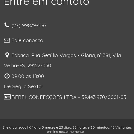
Entre em contato
(27) 99879-1187
Fale conosco
Fábrica: Rua Getúlio Vargas - Glória, nº 381, Vila
Velha-ES, 29122-030
09:00 as 18:00
De Seg. à Sexta!
BEBEL CONFECÇÕES LTDA - 39.443.970/0001-05
Site atualizado há 1 ano, 5 meses e 23 dias, 22 horas e 30 minutos.
12 Visitantes
on-line neste momento