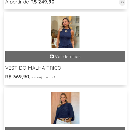
A partir de
R$ 249,90
+3
VESTIDO MALHA TRICO
R$ 369,90
, resta(m) apenas 2