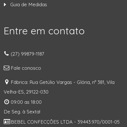
Guia de Medidas
Entre em contato
(27) 99879-1187
Fale conosco
Fábrica: Rua Getúlio Vargas - Glória, nº 381, Vila
Velha-ES, 29122-030
09:00 as 18:00
De Seg. à Sexta!
BEBEL CONFECÇÕES LTDA - 39.443.970/0001-05