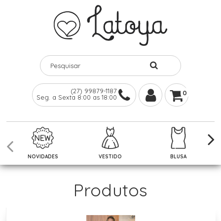
(27) 99879-1187
0
Seg. a Sexta 8:00 as 18:00
NOVIDADES
VESTIDO
BLUSA
Produtos