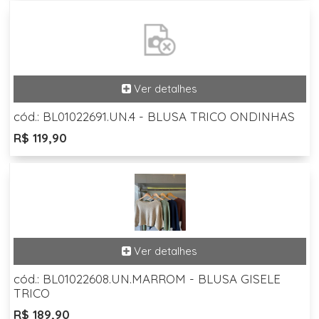
cód.: BL01022691.UN.4 - BLUSA TRICO ONDINHAS
R$ 119,90
cód.: BL01022608.UN.MARROM - BLUSA GISELE
TRICO
R$ 189,90