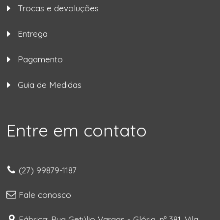
Trocas e devoluções
Entrega
Pagamento
Guia de Medidas
Entre em contato
(27) 99879-1187
Fale conosco
Fábrica: Rua Getúlio Vargas - Glória, nº 381, Vila