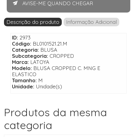
AVISE-ME QUANDO CHEGAR
Descrição do produto
Informação Adicional
ID:
2973
Código:
BL0101521.21.M
Categoria:
BLUSA
Subcategoria:
CROPPED
Marca:
LATOYA
Modelo:
BLUSA CROPPED C. MNG E
ELASTICO
Tamanho:
M
Unidade:
Unidade(s)
Produtos da mesma
categoria