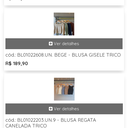
cód.: BL01022608.UN. BEGE - BLUSA GISELE TRICO
R$ 189,90
cód.: BL01022203.UN.9 - BLUSA REGATA
CANELADA TRICO