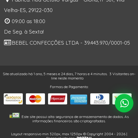
Velha-ES, 29122-030
09:00 as 18:00
De Seg. à Sexta!
BEBEL CONFECÇÕES LTDA - 39.443.970/0001-05
Site atualizado há 1 ano, 5 meses e 24 dias, 7 horas e 4 minutos.
3 Visitantes on-
line neste momento
Formas de Pagamento:
Este site possui alta segurança de armazenamento de dados. As
informações financeiros são criptografadas.
Layout responsivo min 320px, max 1250px © Copyright 2004 - 2026 |