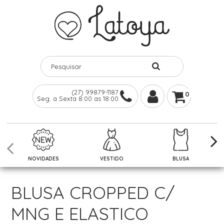
(27) 99879-1187
0
Seg. a Sexta 8:00 as 18:00
NOVIDADES
VESTIDO
BLUSA
BLUSA CROPPED C/
MNG E ELASTICO