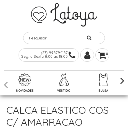
(27) 99879-1187
0
Seg. a Sexta 8:00 as 18:00
NOVIDADES
VESTIDO
BLUSA
CALCA ELASTICO COS
C/ AMARRACAO