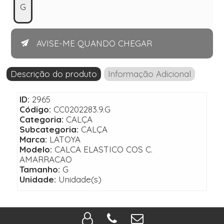
G
AVISE-ME QUANDO CHEGAR
Descrição do produto
Informação Adicional
ID:
2965
Código:
CC0202283.9.G
Categoria:
CALÇA
Subcategoria:
CALÇA
Marca:
LATOYA
Modelo:
CALCA ELASTICO COS C.
AMARRACAO
Tamanho:
G
Unidade:
Unidade(s)