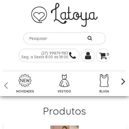
(27) 99879-1187
0
Seg. a Sexta 8:00 as 18:00
NOVIDADES
VESTIDO
BLUSA
Produtos