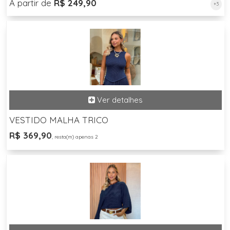
A partir de
R$ 249,90
+3
VESTIDO MALHA TRICO
R$ 369,90
, resta(m) apenas 2