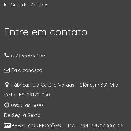
Guia de Medidas
Entre em contato
(27) 99879-1187
Fale conosco
Fábrica: Rua Getúlio Vargas - Glória, nº 381, Vila
Velha-ES, 29122-030
09:00 as 18:00
De Seg. à Sexta!
BEBEL CONFECÇÕES LTDA - 39.443.970/0001-05