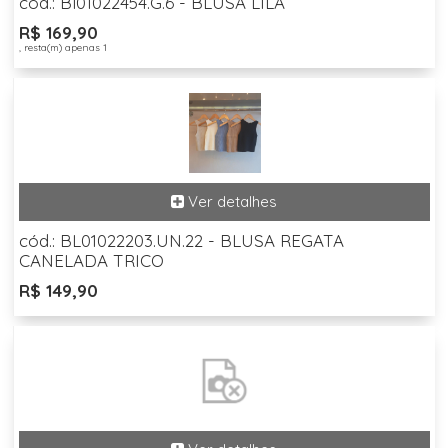
cód.: Bl01022454.G.6 - BLUSA LILA
R$ 169,90
, resta(m) apenas 1
cód.: BL01022203.UN.22 - BLUSA REGATA
CANELADA TRICO
R$ 149,90