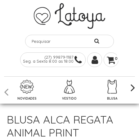
(27) 99879-1187
0
Seg. a Sexta 8:00 as 18:00
NOVIDADES
VESTIDO
BLUSA
BLUSA ALCA REGATA
ANIMAL PRINT