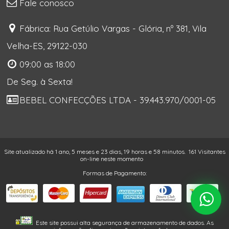
Fale conosco
Fábrica: Rua Getúlio Vargas - Glória, nº 381, Vila
Velha-ES, 29122-030
09:00 as 18:00
De Seg. à Sexta!
BEBEL CONFECÇÕES LTDA - 39.443.970/0001-05
Site atualizado há 1 ano, 5 meses e 23 dias, 19 horas e 58 minutos.
161 Visitantes
on-line neste momento
Formas de Pagamento:
Este site possui alta segurança de armazenamento de dados. As