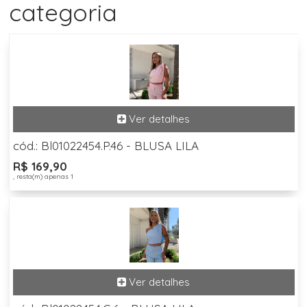
categoria
cód.: Bl01022454.P.46 - BLUSA LILA
R$ 169,90
, resta(m) apenas 1