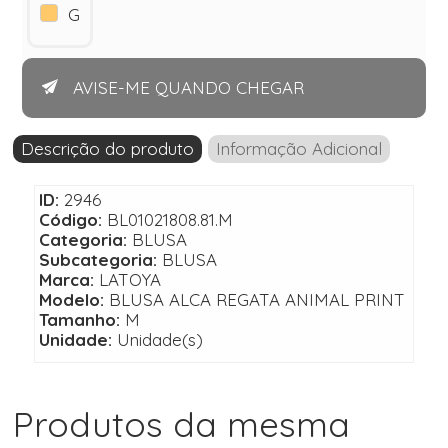
G
AVISE-ME QUANDO CHEGAR
Descrição do produto
Informação Adicional
ID:
2946
Código:
BL01021808.81.M
Categoria:
BLUSA
Subcategoria:
BLUSA
Marca:
LATOYA
Modelo:
BLUSA ALCA REGATA ANIMAL PRINT
Tamanho:
M
Unidade:
Unidade(s)
Produtos da mesma