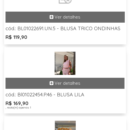
cód.: BL01022691.UN.5 - BLUSA TRICO ONDINHAS
R$ 119,90
cód.: Bl01022454.P.46 - BLUSA LILA
R$ 169,90
, resta(m) apenas 1