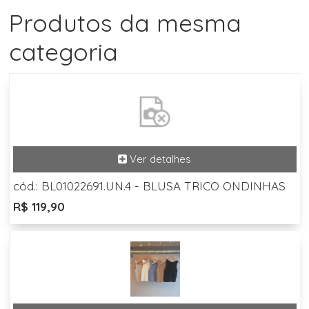
Produtos da mesma
categoria
cód.: BL01022691.UN.4 - BLUSA TRICO ONDINHAS
R$ 119,90