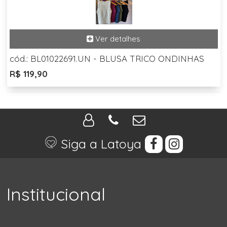
cód.: BL01022691.UN - BLUSA TRICO ONDINHAS
R$ 119,90
Siga a Latoya
Institucional