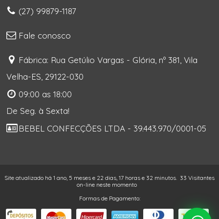
(27) 99879-1187
Fale conosco
Fábrica: Rua Getúlio Vargas - Glória, nº 381, Vila
Velha-ES, 29122-030
09:00 as 18:00
De Seg. à Sexta!
BEBEL CONFECÇÕES LTDA - 39.443.970/0001-05
Site atualizado há 1 ano, 5 meses e 22 dias, 17 horas e 32 minutos.
33 Visitantes
on-line neste momento
Formas de Pagamento: