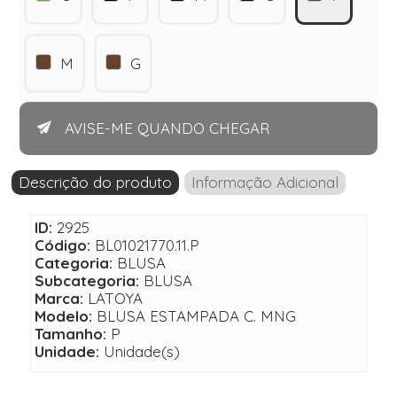
M
G
AVISE-ME QUANDO CHEGAR
Descrição do produto
Informação Adicional
ID:
2925
Código:
BL01021770.11.P
Categoria:
BLUSA
Subcategoria:
BLUSA
Marca:
LATOYA
Modelo:
BLUSA ESTAMPADA C. MNG
Tamanho:
P
Unidade:
Unidade(s)