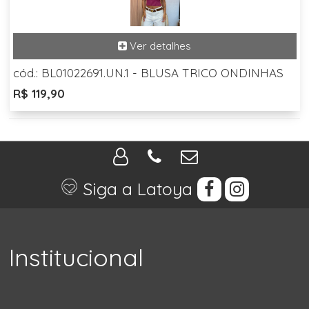
cód.: BL01022691.UN.1 - BLUSA TRICO ONDINHAS
R$ 119,90
Siga a Latoya
Institucional