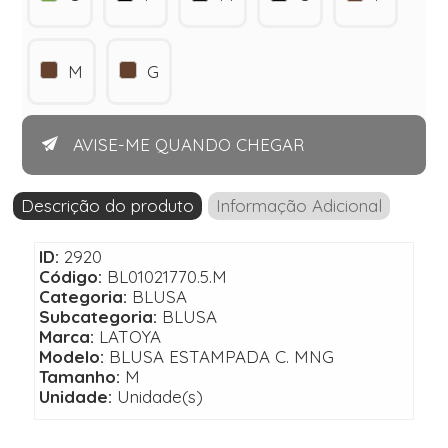
M
G
AVISE-ME QUANDO CHEGAR
Descrição do produto
Informação Adicional
ID:
2920
Código:
BL01021770.5.M
Categoria:
BLUSA
Subcategoria:
BLUSA
Marca:
LATOYA
Modelo:
BLUSA ESTAMPADA C. MNG
Tamanho:
M
Unidade:
Unidade(s)