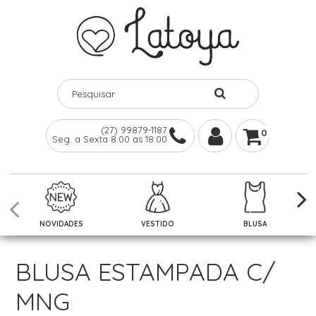
(27) 99879-1187
0
Seg. a Sexta 8:00 as 18:00
NOVIDADES
VESTIDO
BLUSA
BLUSA ESTAMPADA C/
MNG