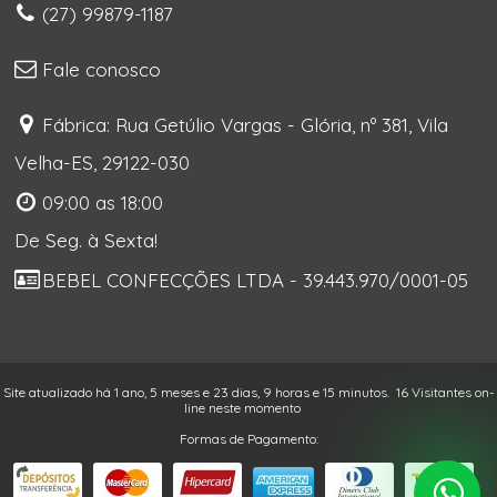
(27) 99879-1187
Fale conosco
Fábrica: Rua Getúlio Vargas - Glória, nº 381, Vila
Velha-ES, 29122-030
09:00 as 18:00
De Seg. à Sexta!
BEBEL CONFECÇÕES LTDA - 39.443.970/0001-05
Site atualizado há 1 ano, 5 meses e 23 dias, 9 horas e 15 minutos.
16 Visitantes on-
line neste momento
Formas de Pagamento: