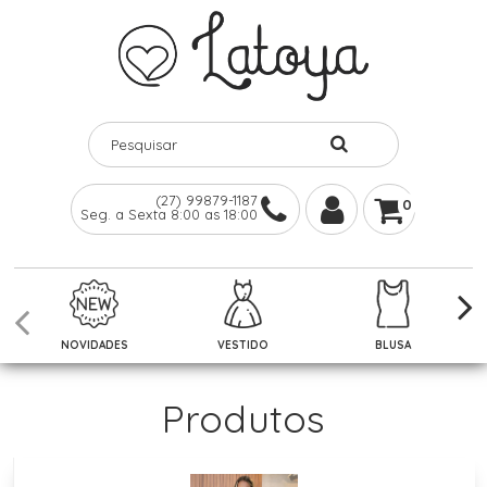
(27) 99879-1187
0
Seg. a Sexta 8:00 as 18:00
NOVIDADES
VESTIDO
BLUSA
Produtos