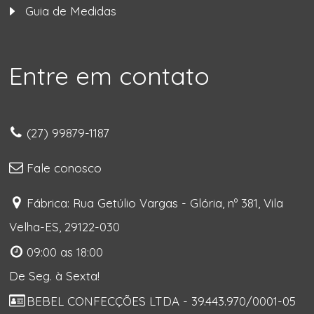
Guia de Medidas
Entre em contato
(27) 99879-1187
Fale conosco
Fábrica: Rua Getúlio Vargas - Glória, nº 381, Vila
Velha-ES, 29122-030
09:00 as 18:00
De Seg. à Sexta!
BEBEL CONFECÇÕES LTDA - 39.443.970/0001-05