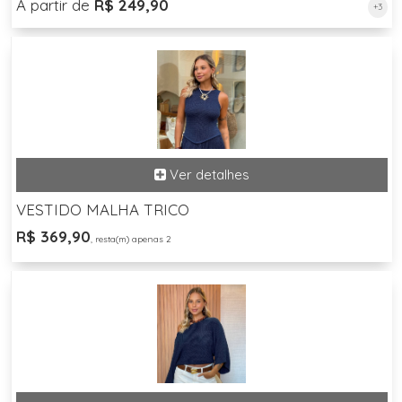
A partir de
R$ 249,90
+3
VESTIDO MALHA TRICO
R$ 369,90
, resta(m) apenas 2