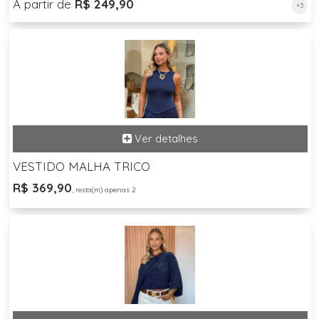
A partir de
R$ 249,90
+3
VESTIDO MALHA TRICO
R$ 369,90
, resta(m) apenas 2