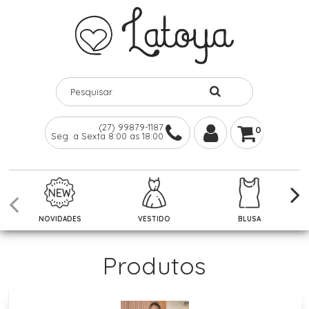
(27) 99879-1187
0
Seg. a Sexta 8:00 as 18:00
NOVIDADES
VESTIDO
BLUSA
Produtos