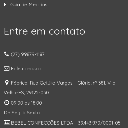
Guia de Medidas
Entre em contato
(27) 99879-1187
Fale conosco
Fábrica: Rua Getúlio Vargas - Glória, nº 381, Vila
Velha-ES, 29122-030
09:00 as 18:00
De Seg. à Sexta!
BEBEL CONFECÇÕES LTDA - 39.443.970/0001-05