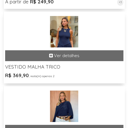
A partir de
R$ 249,90
+3
VESTIDO MALHA TRICO
R$ 369,90
, resta(m) apenas 2