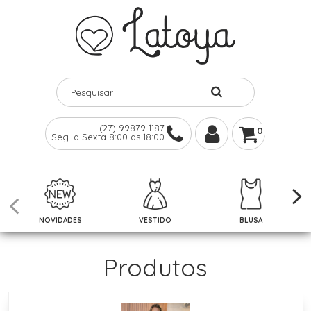
(27) 99879-1187
0
Seg. a Sexta 8:00 as 18:00
NOVIDADES
VESTIDO
BLUSA
Produtos