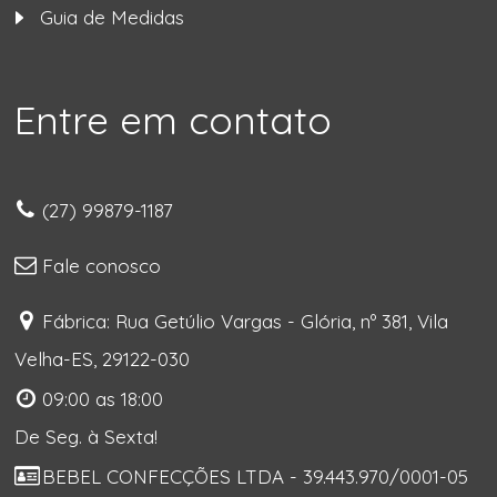
Guia de Medidas
Entre em contato
(27) 99879-1187
Fale conosco
Fábrica: Rua Getúlio Vargas - Glória, nº 381, Vila
Velha-ES, 29122-030
09:00 as 18:00
De Seg. à Sexta!
BEBEL CONFECÇÕES LTDA - 39.443.970/0001-05