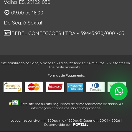
Velha-ES, 29122-030
09:00 as 18:00
De Seg. à Sexta!
BEBEL CONFECÇÕES LTDA - 39.443.970/0001-05
Site atualizado há 1 ano, 5 meses e 21 dias, 22 horas e 34 minutos.
7 Visitantes on-
line neste momento
Formas de Pagamento:
Este site possui alta segurança de armazenamento de dados. As
informações financeiros são criptografadas.
Layout responsivo min 320px, max 1250px © Copyright 2004 - 2026 |
Desenvolvido por