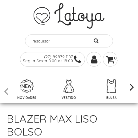
(27) 99879-1187
0
Seg. a Sexta 8:00 as 18:00
NOVIDADES
VESTIDO
BLUSA
BLAZER MAX LISO
BOLSO