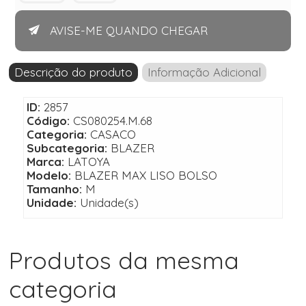
AVISE-ME QUANDO CHEGAR
Descrição do produto
Informação Adicional
ID:
2857
Código:
CS080254.M.68
Categoria:
CASACO
Subcategoria:
BLAZER
Marca:
LATOYA
Modelo:
BLAZER MAX LISO BOLSO
Tamanho:
M
Unidade:
Unidade(s)
Produtos da mesma
categoria