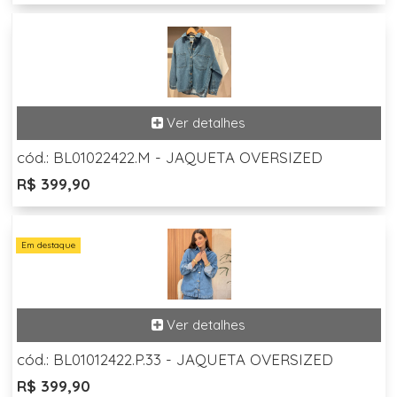
cód.: BL01022422.M - JAQUETA OVERSIZED
R$ 399,90
Em destaque
cód.: BL01012422.P.33 - JAQUETA OVERSIZED
R$ 399,90