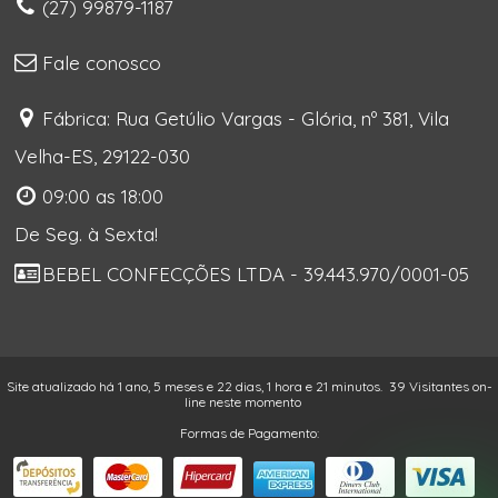
(27) 99879-1187
Fale conosco
Fábrica: Rua Getúlio Vargas - Glória, nº 381, Vila
Velha-ES, 29122-030
09:00 as 18:00
De Seg. à Sexta!
BEBEL CONFECÇÕES LTDA - 39.443.970/0001-05
Site atualizado há 1 ano, 5 meses e 22 dias, 1 hora e 21 minutos.
39 Visitantes on-
line neste momento
Formas de Pagamento: