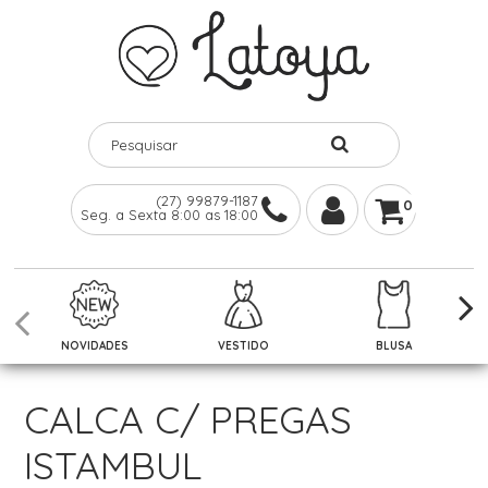
(27) 99879-1187
0
Seg. a Sexta 8:00 as 18:00
NOVIDADES
VESTIDO
BLUSA
CALCA C/ PREGAS
ISTAMBUL