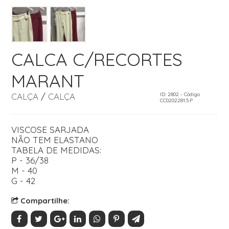
CALCA C/RECORTES
MARANT
CALÇA
/
CALÇA
ID: 2802 - Código
CC0202281.5.P
VISCOSE SARJADA
NÃO TEM ELASTANO
TABELA DE MEDIDAS:
P - 36/38
M - 40
G - 42
Compartilhe: