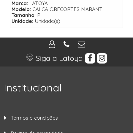
Marca:
LATOYA
Modelo:
CALCA C.RECORTES MARANT
Tamanho:
P
Unidade:
Unidade(s)
Siga a Latoya
Institucional
Termos e condições