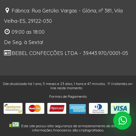
Fábrica: Rua Getúlio Vargas - Glória, nº 381, Vila
Velha-ES, 29122-030
09:00 as 18:00
De Seg. à Sexta!
BEBEL CONFECÇÕES LTDA - 39.443.970/0001-05
Site atualizado há 1 ano, 5 meses e 23 dias, 1 hora e 47 minutos.
11 Visitantes on-
line neste momento
Formas de Pagamento:
Este site possui alta segurança de armazenamento de dados. As
informações financeiros são criptografadas.