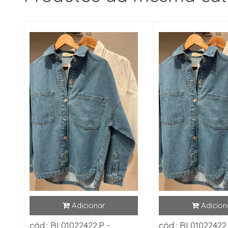
cód.: BL01022422.P -
cód.: BL01022422.