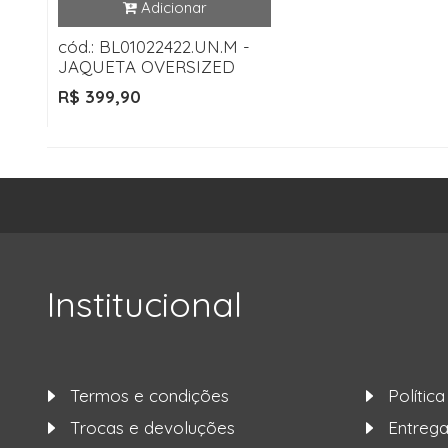
cód.: BL01022422.UN.M -
JAQUETA OVERSIZED
R$ 399,90
Institucional
Termos e condições
Polític
Trocas e devoluções
Entre