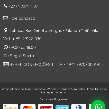
(27) 99879-1187
Fale conosco
Fábrica: Rua Getúlio Vargas - Glória, nº 381, Vila
Velha-ES, 29122-030
09:00 as 18:00
De Seg. à Sexta!
BEBEL CONFECÇÕES LTDA - 39.443.970/0001-05
Site atualizado há 1 ano, 5 meses e 22 dias, 8 horas e 27 minutos.
15 Visitantes on-
line neste momento
Formas de Pagamento: