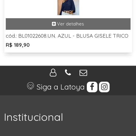
cód.: BL01022608.UN. AZUL - BLUSA GISELE TRICO
R$ 189,90
Siga a Latoya
Institucional