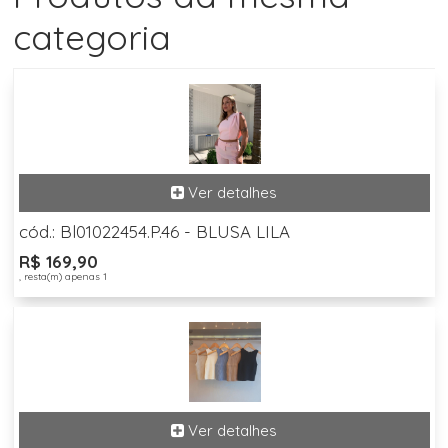
categoria
cód.: Bl01022454.P.46 - BLUSA LILA
R$ 169,90
, resta(m) apenas 1