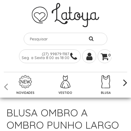
(27) 99879-1187
0
Seg. a Sexta 8:00 as 18:00
NOVIDADES
VESTIDO
BLUSA
BLUSA OMBRO A
OMBRO PUNHO LARGO