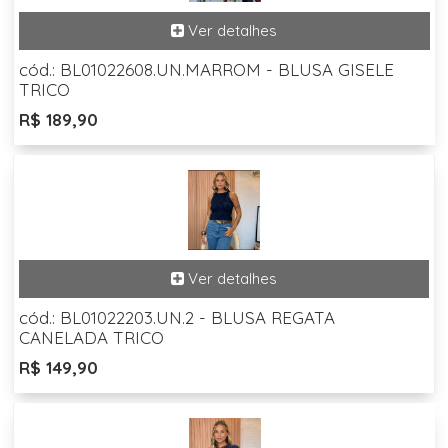
cód.: BL01022608.UN.MARROM - BLUSA GISELE
TRICO
R$ 189,90
cód.: BL01022203.UN.2 - BLUSA REGATA
CANELADA TRICO
R$ 149,90