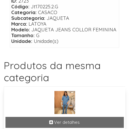
ID:
2723
Código:
Jt170225.2.G
Categoria:
CASACO
Subcategoria:
JAQUETA
Marca:
LATOYA
Modelo:
JAQUETA JEANS COLLOR FEMININA
Tamanho:
G
Unidade:
Unidade(s)
Produtos da mesma
categoria