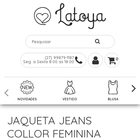
(27) 99879-1187
0
Seg. a Sexta 8:00 as 18:00
NOVIDADES
VESTIDO
BLUSA
JAQUETA JEANS
COLLOR FEMININA