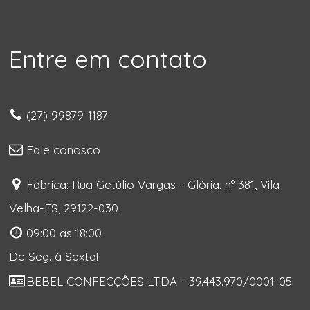
Entre em contato
(27) 99879-1187
Fale conosco
Fábrica: Rua Getúlio Vargas - Glória, nº 381, Vila
Velha-ES, 29122-030
09:00 as 18:00
De Seg. à Sexta!
BEBEL CONFECÇÕES LTDA - 39.443.970/0001-05