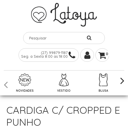
(27) 99879-1187
0
Seg. a Sexta 8:00 as 18:00
NOVIDADES
VESTIDO
BLUSA
CARDIGA C/ CROPPED E
PUNHO