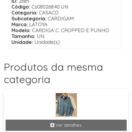
ID:
2685
Código:
Cs080268.40.UN
Categoria:
CASACO
Subcategoria:
CARDIGAM
Marca:
LATOYA
Modelo:
CARDIGA C. CROPPED E PUNHO
Tamanho:
UN
Unidade:
Unidade(s)
Produtos da mesma
categoria