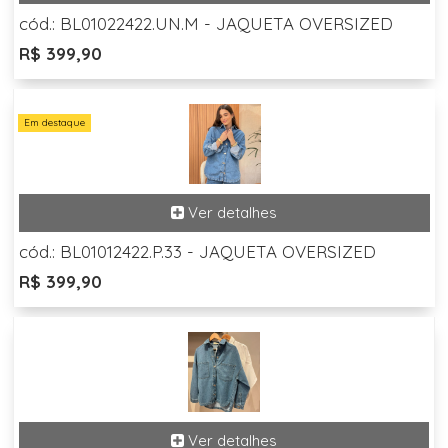
cód.: BL01022422.UN.M - JAQUETA OVERSIZED
R$ 399,90
Em destaque
cód.: BL01012422.P.33 - JAQUETA OVERSIZED
R$ 399,90