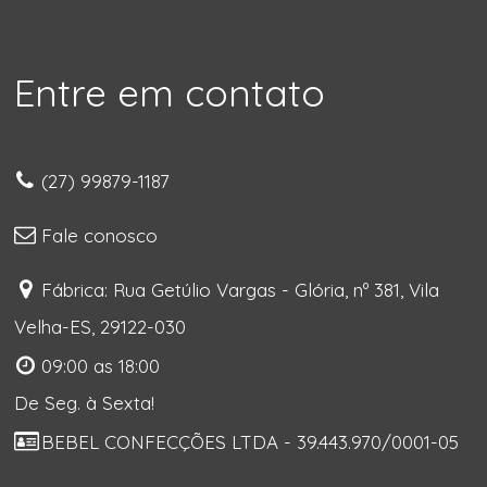
Entre em contato
(27) 99879-1187
Fale conosco
Fábrica: Rua Getúlio Vargas - Glória, nº 381, Vila
Velha-ES, 29122-030
09:00 as 18:00
De Seg. à Sexta!
BEBEL CONFECÇÕES LTDA - 39.443.970/0001-05